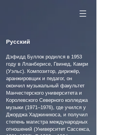
Русский
Дэфидд Буллок родился в 1953
году в Лланберисе, Гвинед, Камри
(Уэльс). Композитор, дирижёр,
аранжировщик и педагог, он
окончил музыкальный факультет
Манчестерского университета и
Королевского Северного колледжа
музыки (1971–1976), где учился у
Джорджа Хаджиникоса, и получил
степень магистра международных
отношений (Университет Сассекса,