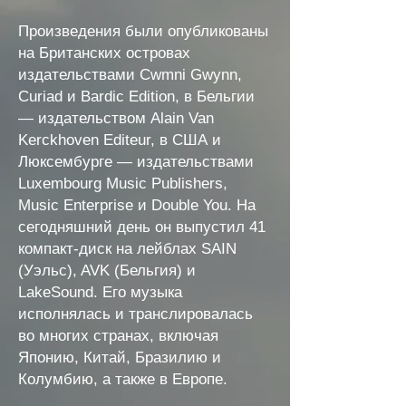
Произведения были опубликованы
на Британских островах
издательствами Cwmni Gwynn,
Curiad и Bardic Edition, в Бельгии
— издательством Alain Van
Kerckhoven Editeur, в США и
Люксембурге — издательствами
Luxembourg Music Publishers,
Music Enterprise и Double You. На
сегодняшний день он выпустил 41
компакт-диск на лейблах SAIN
(Уэльс), AVK (Бельгия) и
LakeSound. Его музыка
исполнялась и транслировалась
во многих странах, включая
Японию, Китай, Бразилию и
Колумбию, а также в Европе.