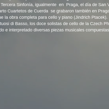
 Tercera Sinfonía, igualmente en Praga, el día de San 
arto Cuartetos de Cuerda se grabaron también en Prag
e la obra completa para cello y piano (Jindrich Ptacek)
tuosi di Basso, los doce solistas de cello de la Czech P
do e interpretado diversas piezas musicales compuesta