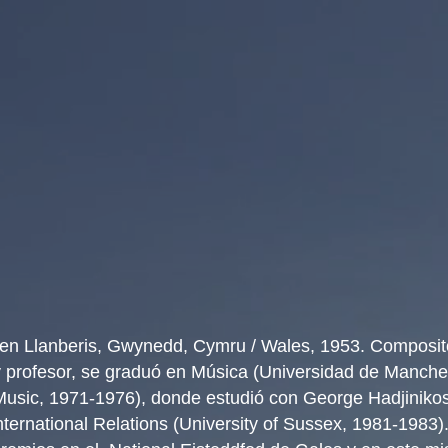
 en Llanberis, Gwynedd, Cymru / Wales, 1953. Composito
y profesor, se graduó en Música (Universidad de Manch
Music, 1971-1976), donde e
studió con George Hadjiniko
ternational Relations (University of Sussex, 1981-1983)