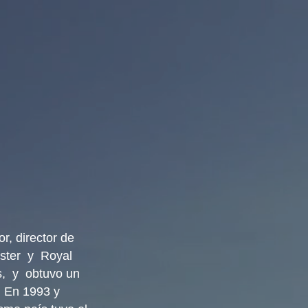
r, director de
ester y Royal
s, y obtuvo un
. En 1993 y